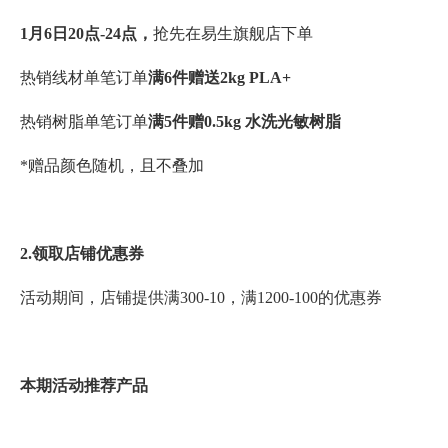
1月6日20点-24点，
抢先在易生旗舰店下单
热销线材单笔订单
满6件赠送2kg PLA+
热销树脂单笔订单
满5件赠0.5kg 水洗光敏树脂
*赠品颜色随机，且不叠加
2.领取店铺优惠券
活动期间，店铺提供满300-10，满1200-100的优惠券
本期活动推荐产品