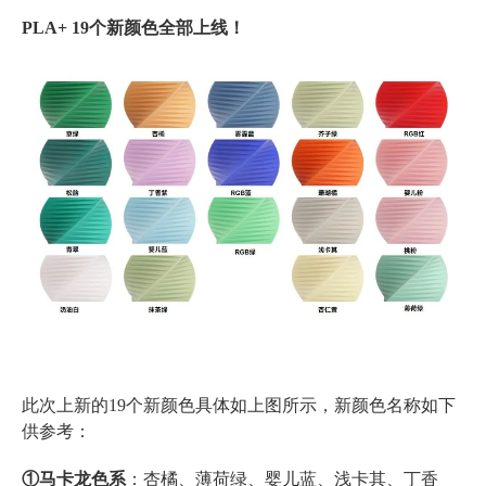
PLA+ 19个新颜色全部上线！
此次上新的19个新颜色具体如上图所示，新颜色名称如下
供参考：
①马卡龙色系
：杏橘、薄荷绿、婴儿蓝、浅卡其、丁香