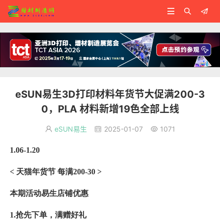



eSUN易生3D打印材料年货节大促满200-3
0，PLA 材料新增19色全部上线
eSUN易生
2025-01-07
1071



1.06-1.20
< 天猫年货节 每满200-30 >
本期活动易生店铺优惠
1.抢先下单，满赠好礼