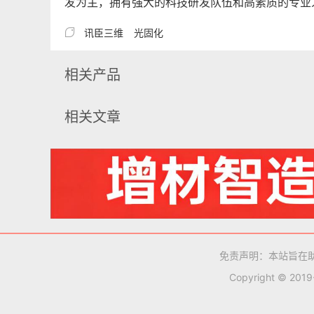
发为主，拥有强大的科技研发队伍和高素质的专业

讯臣三维
光固化
相关产品
相关文章
免责声明：本站旨在
Copyright © 201