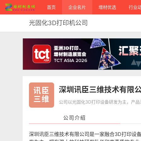
首页
企业名片
增材优选
行业
光固化3D打印机公司
深圳讯臣三维技术有限
讯臣
三维
公司以光固化3D打印设备研发为主，产
公司介绍
深圳讯臣三维技术有限公司是一家融合3D打印设