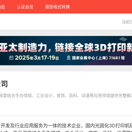
动态
认证会员
模型格式转换
当前
公司
品深度结合手办领域、工业设计、首饰、齿科、动漫等应用领域提供完整解
备开发及行业应用服务为一体的技术企业，国内光固化3D打印机