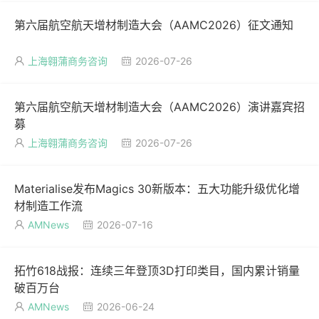
第六届航空航天增材制造大会（AAMC2026）征文通知
上海翱蒲商务咨询
2026-07-26


第六届航空航天增材制造大会（AAMC2026）演讲嘉宾招
募
上海翱蒲商务咨询
2026-07-26


Materialise发布Magics 30新版本：五大功能升级优化增
材制造工作流
AMNews
2026-07-16


拓竹618战报：连续三年登顶3D打印类目，国内累计销量
破百万台
AMNews
2026-06-24

