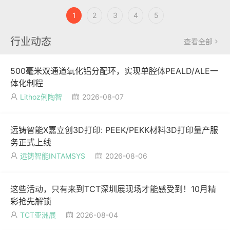
1
2
3
4
5
行业动态
查看全部

500毫米双通道氧化铝分配环，实现单腔体PEALD/ALE一
体化制程
Lithoz俐陶智
2026-08-07


远铸智能X嘉立创3D打印: PEEK/PEKK材料3D打印量产服
务正式上线
远铸智能INTAMSYS
2026-08-06


这些活动，只有来到TCT深圳展现场才能感受到！10月精
彩抢先解锁
TCT亚洲展
2026-08-04

