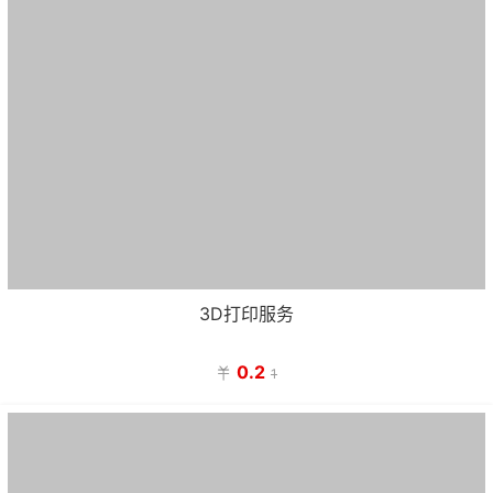
3D打印服务
0.2

1