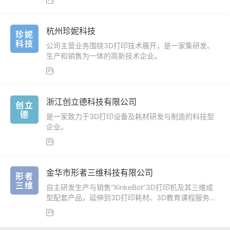

杭州珍妮科技
珍妮
科技
公司主营业务围绕3D打印技术展开，是一家集研发、
生产和销售为一体的高新技术企业。

浙江创立德科技有限公司
创立
德
是一家致力于3D打印设备及耗材研发与制造的科技型
企业。

​金华市形者三维科技有限公司
形者
三维
自主研发生产与销售“XinkeBot”3D打印机及其三维成
型配套产品，延伸到3D打印耗材、3D教育课程服务、
3D网络云平台服务及3D打印一体化服务等。
