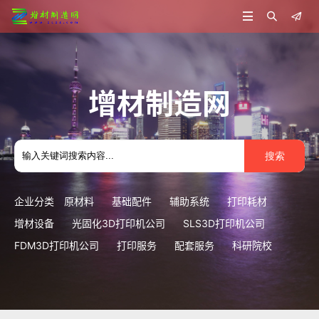



增材制造网
搜索
企业分类
原材料
基础配件
辅助系统
打印耗材
增材设备
光固化3D打印机公司
SLS3D打印机公司
FDM3D打印机公司
打印服务
配套服务
科研院校