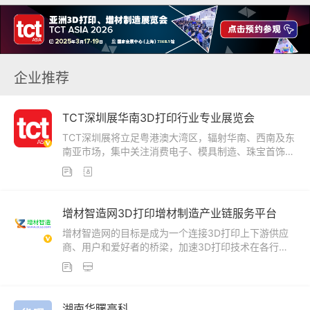
企业推荐
TCT深圳展华南3D打印行业专业展览会
TCT深圳展将立足粤港澳大湾区，辐射华南、西南及东
南亚市场，集中关注消费电子、模具制造、珠宝首饰以
及牙科医疗行业，TCT深圳展举办地-深圳为连接国内


外市场、推动3D打印和增材制造技术广泛创新应用的
理想枢纽。
增材智造网3D打印增材制造产业链服务平台
增材智造网的目标是成为一个连接3D打印上下游供应
商、用户和爱好者的桥梁，加速3D打印技术在各行各
业的创新应用，共同推动这一前沿科技的发展。通过增


材制造网，用户可以更便捷地获取信息，企业可以更有
效地展示自己，共同促进3D打印技术的商业化和普及
化。
湖南华曙高科