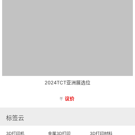
2024TCT亚洲展选位
议价

标签云
3D打印机
金属3D打印
3D打印材料