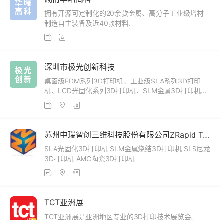
华曙
高科
拥有开源可定制化的20余款金属、高分子工业级增材
制造自主装备及近40款材料.


深圳市极光创新科技
极光
创新
桌面级FDM系列3D打印机、工业级SLA系列3D打印
机、LCD光固化系列3D打印机、SLM金属3D打印机、
3D打印耗材



苏州中瑞智创三维科技股份有限公司ZRapid Tech
SLA光固化3D打印机 SLM金属烧结3D打印机 SLS尼龙
3D打印机 AMC陶瓷3D打印机



TCT亚洲展
TCT亚洲展是亚洲地区专业的3D打印技术展览会。