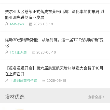
赛尔亚太区总部正式落成东莞松山湖：深化本地化布局 赋
能亚洲先进制造业发展
AMNews
2026-06-18


驱动3D造物新势能：从展到链，这一届TCT深圳展“新”变
化
TCT亚洲展
2026-06-16


【报名通道开启】第六届航空航天增材制造大会将于10月
在上海召开
上海翱蒲商务咨询
2026-06-15


增材优选
查看全部
