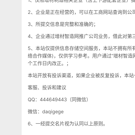
1、仅限增材制造相关企业（含上下游配套企业）
2、企业是正在经营的，可以在工商网站查询到公
3、所提交信息是完整和准确的；
4、企业通过增材智造网推广公司业务，借此对第
5、
本站仅提供信息存储空间服务，本站不拥有所
络合作媒体)，仅供学习参考。用户通过“增材智
个工作日内改正。；
本站开放有投诉渠道，如果企业被反复投诉，本站
客服、投诉和建议
QQ：444649443（同微信）
微信：daqigege
6、一经提交名片视为认同以上原则。