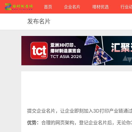
首页
企业名片
增材优选
行业
发布名片
提交企业名片，让企业即刻加入3D打印
产业链通
优势：
合理的网页架构，登记企业名片后，无论你