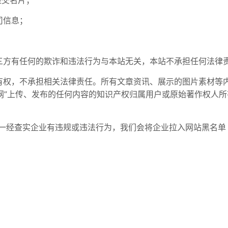
提交名片；
司信息；
三方有任何的欺诈和违法行为与本站无关，本站不承担任何法律
有权，不承担相关法律责任。所有文章资讯、展示的图片素材等内
造网”上传、发布的任何内容的知识产权归属用户或原始著作权人
一经查实企业有违规或违法行为，我们会将企业拉入网站黑名单