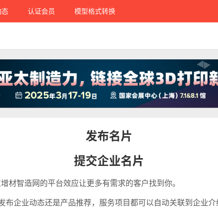
动态
认证会员
模型格式转换
发布名片
提交企业名片
过增材智造网的平台效应让更多有需求的客户找到你
。
发布企业动态还是产品推荐，服务项目都可以自动关联到企业介