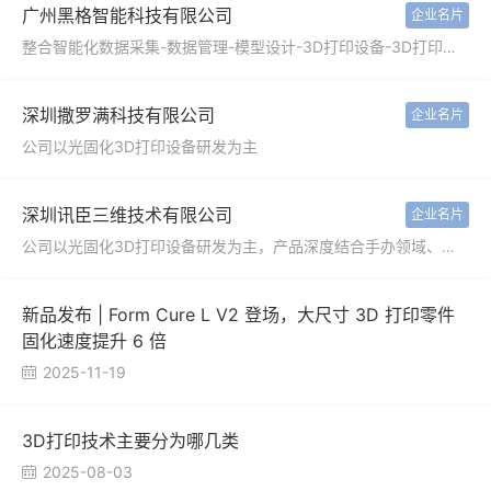
广州黑格智能科技有限公司
企业名片
整合智能化数据采集-数据管理-模型设计-3D打印设备-3D打印材料及后处理等完整流程,目前解决方案已覆盖齿科，消费类电子，骨科/康复科，工业，文创等领域。
深圳撒罗满科技有限公司
企业名片
公司以光固化3D打印设备研发为主
深圳讯臣三维技术有限公司
企业名片
公司以光固化3D打印设备研发为主，产品深度结合手办领域、工业设计、首饰、齿科、动漫等应用领域提供完整解决方案！
新品发布 | Form Cure L V2 登场，大尺寸 3D 打印零件
固化速度提升 6 倍
2025-11-19

3D打印技术主要分为哪几类
2025-08-03
