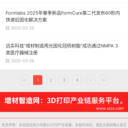
Formlabs 2025年春季新品FormCure第二代发布60秒内
快速后固化解决方案
2025-03-25

迅实科技“增材制造用光固化冠桥树脂”成功通过NMPA 3
类医疗器械注册
2025-03-25

‹‹
1
2
3
4
›
››
免责声明：本站旨在助力中国3D打印产业发展，非盈利目的。请在交易前确认真实