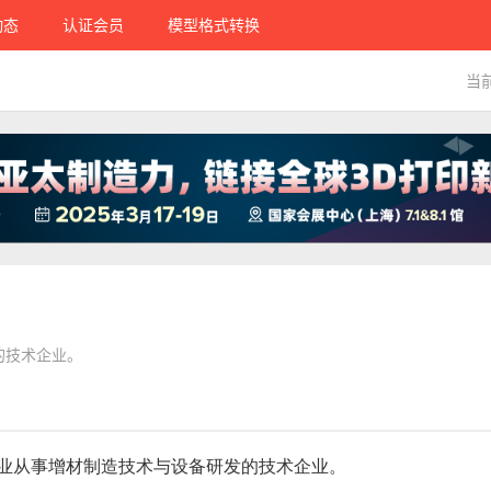
动态
认证会员
模型格式转换
当
的技术企业。
专业从事增材制造技术与设备研发的技术企业。