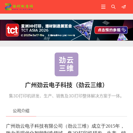



劲云
三维
广州劲云电子科技（劲云三维）
集3D打印机研发、生产、销售及3D打印整体解决方案于一体。
公司介绍
广州劲云电子科技有限公司（劲云三维）成立于2015年，