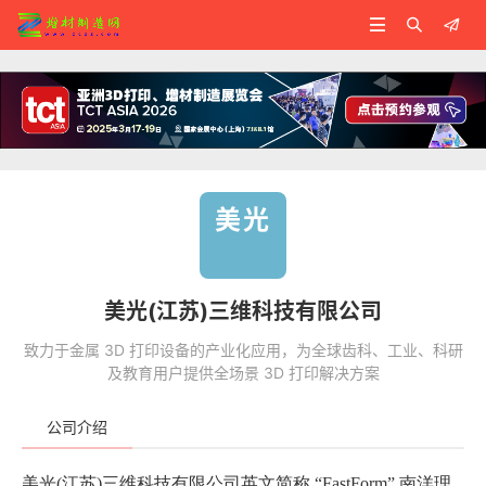



美光
美光(江苏)三维科技有限公司
致力于金属 3D 打印设备的产业化应用，为全球齿科、工业、科研
及教育用户提供全场景 3D 打印解决方案
公司介绍
美光(江苏)三维科技有限公司英文简称 “FastForm”,南洋理