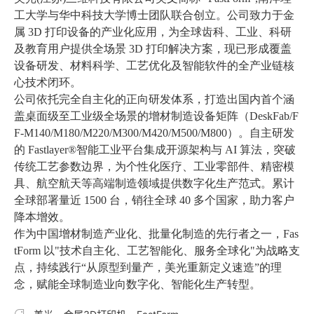
工大学与华中科技大学博士团队联合创立。公司致力于金
属 3D 打印设备的产业化应用，为全球齿科、工业、科研
及教育用户提供全场景 3D 打印解决方案，现已形成覆盖
设备研发、材料科学、工艺优化及智能软件的全产业链核
心技术闭环。
公司依托完全自主化的正向研发体系，打造出国内首个涵
盖桌面级至工业级全场景的增材制造设备矩阵（DeskFab/F
F-M140/M180/M220/M300/M420/M500/M800）。自主研发
的 Fastlayer®智能工业平台集成开源架构与 AI 算法，突破
传统工艺参数边界，为个性化医疗、工业零部件、精密模
具、航空航天等高端制造领域提供数字化生产范式。累计
全球部署量近 1500 台，销往全球 40 多个国家，助力客户
降本增效。
作为中国增材制造产业化、批量化制造的先行者之一，Fas
tForm 以"技术自主化、工艺智能化、服务全球化"为战略支
点，持续践行“从原型到量产，美光重新定义速造”的理
念，赋能全球制造业向数字化、智能化生产转型。