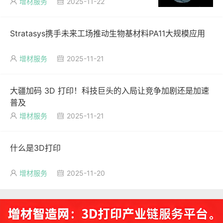
增材服务
2025-11-22


Stratasys携手未来工场推动生物基材料PA11大规模应用
增材服务
2025-11-21


大疆加码 3D 打印！科技巨头的入局让竞争加剧还是加速
普及
增材服务
2025-11-21


什么是3D打印
增材服务
2025-11-20

