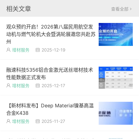
相关文章
查看全部

观众预约开启！2026第八届民用航空发
动机与燃气轮机大会暨涡轮展邀您共赴苏
州
增材服务
2025-12-19


融速科技5356铝合金激光送丝增材技术
性能数据正式发布
增材服务
2025-12-17


【新材料发布】Deep Material镍基高温
合金K438
增材服务
2025-11-27

