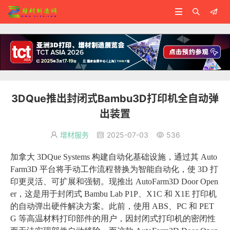



3DQue推出封闭式Bambu3D打印机全自动弹
出装置
增材服务
2025-07-03
536



加拿大 3DQue Systems 构建自动化基础设施，通过其 Auto
Farm3D 平台将手动工作流程替换为智能自动化，使 3D 打
印更灵活、可扩展和强韧。现推出 AutoFarm3D Door Open
er，这是用于封闭式 Bambu Lab P1P、X1C 和 X1E 打印机
的自动弹出硬件解决方案。此前，使用 ABS、PC 和 PET
G 等高温材料打印部件的用户，因封闭式打印机的密闭性