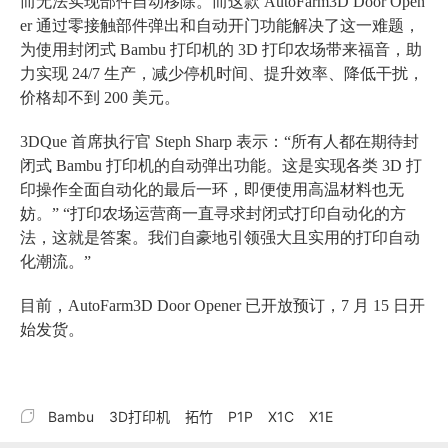
而无法实现部件自动移除。而这款 AutoFarm3D Door Open
er 通过零接触部件弹出和自动开门功能解决了这一难题，
为使用封闭式 Bambu 打印机的 3D 打印农场带来福音，助
力实现 24/7 生产，减少停机时间、提升效率、降低干扰，
价格却不到 200 美元。
3DQue 首席执行官 Steph Sharp 表示：“所有人都在期待封
闭式 Bambu 打印机的自动弹出功能。这是实现各类 3D 打
印操作全面自动化的最后一环，即便使用高温材料也无
妨。” “打印农场运营商一直寻求封闭式打印自动化的方
法，这就是答案。我们自豪地引领强大且实用的打印自动
化潮流。”
目前，AutoFarm3D Door Opener 已开放预订，7 月 15 日开
始发货。

Bambu
3D打印机
拓竹
P1P
X1C
X1E