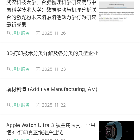
武汉科技大学、合肥物理科学研究院与中
国科学技术大学：数据驱动与机理分析联
合的激光粉末床熔融熔池动力学行为研究
最新成果
增材服务
2025-11-26


3D打印技术分类详解及各分类的典型企业
增材服务
2025-11-23


增材制造 (Additive Manufacturing, AM)
增材服务
2025-11-22


Apple Watch Ultra 3 钛金属表壳：苹果
把3D打印真正拖进产业链