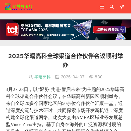



2025华曙高科全球渠道合作伙伴会议顺利举
办
华曙高科
2025-04-07
830



3月27-28日，以“聚势·共进·智启未来”为主题的2025华曙高
科全球渠道合作伙伴会议，在华曙高科新园区顺利举办。
来自全球20多个国家地区的50余位合作伙伴汇聚一堂，通
过深度交流与技术研讨，共同探索市场开发新机遇，深度
构建全球化渠道网络。此次大会由AMEA区域业务发展总
监Vince Zhao主持。基于自身在海外的广泛资源和过硬的