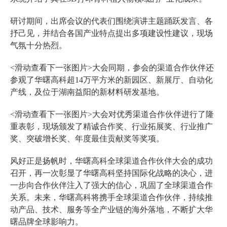
研讨期间，出席会议的代表们围绕演讲主题踊跃发言、各
抒己见，并结合各国产业特点提出多项建设性建议，现场
气氛十分热烈。
<滑动查看下一张图片>大会同期，参会的渠道合作伙伴还
参观了华曙高科超14万平方米的新园区、新展厅、自动化
产线，及位于湖南益阳的新材料研发基地。
<滑动查看下一张图片>大会对优秀渠道合作伙伴进行了隆
重表彰，现场颁发了精诚合作奖、行业拓展奖、行业推广
奖、突破增长奖、年度最佳贡献奖等奖项。
风好正是扬帆时，华曙高科全球渠道合作伙伴大会的成功
召开，再一次彰显了华曙高科坚持国际化战略的决心，进
一步向合作伙伴注入了强大的信心，巩固了全球渠道合作
关系。未来，华曙高科将携手全球渠道合作伙伴，持续推
动产品、技术、服务等全产业链的海外落地，不断扩大华
曙品牌全球影响力。