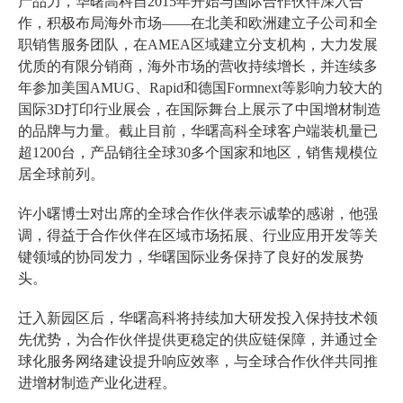
产品力，华曙高科自2015年开始与国际合作伙伴深入合
作，积极布局海外市场——在北美和欧洲建立子公司和全
职销售服务团队，在AMEA区域建立分支机构，大力发展
优质的有限分销商，海外市场的营收持续增长，并连续多
年参加美国AMUG、Rapid和德国Formnext等影响力较大的
国际3D打印行业展会，在国际舞台上展示了中国增材制造
的品牌与力量。截止目前，华曙高科全球客户端装机量已
超1200台，产品销往全球30多个国家和地区，销售规模位
居全球前列。
许小曙博士对出席的全球合作伙伴表示诚挚的感谢，他强
调，得益于合作伙伴在区域市场拓展、行业应用开发等关
键领域的协同发力，华曙国际业务保持了良好的发展势
头。
迁入新园区后，华曙高科将持续加大研发投入保持技术领
先优势，为合作伙伴提供更稳定的供应链保障，并通过全
球化服务网络建设提升响应效率，与全球合作伙伴共同推
进增材制造产业化进程。