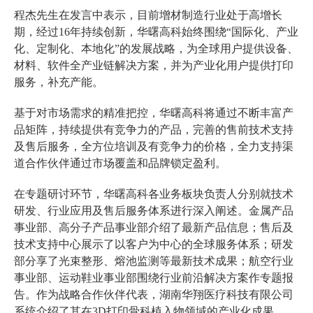
程杰先生在发言中表示，目前增材制造行业处于高增长
期，经过16年持续创新，华曙高科始终围绕“国际化、产业
化、定制化、本地化”的发展战略，为全球用户提供设备、
材料、软件全产业链解决方案，并为产业化用户提供打印
服务，补充产能。
基于对市场需求的精准把控，华曙高科将通过不断丰富产
品矩阵，持续提供有竞争力的产品，完善的售前技术支持
及售后服务，全方位培训及有竞争力的价格，全力支持渠
道合作伙伴通过市场覆盖和品牌锁定盈利。
在专题研讨环节，华曙高科各业务板块负责人分别就技术
研发、行业应用及售后服务体系进行深入阐述。金属产品
事业部、高分子产品事业部介绍了最新产品信息；售后及
技术支持中心展示了以客户为中心的全球服务体系；研发
部分享了光束整形、熔池监测等最新技术成果；航空行业
事业部、运动鞋业事业部围绕行业前沿解决方案作专题报
告。作为战略合作伙伴代表，湖南华翔医疗科技有限公司
系统介绍了其在3D打印骨科植入物领域的产业化成果。