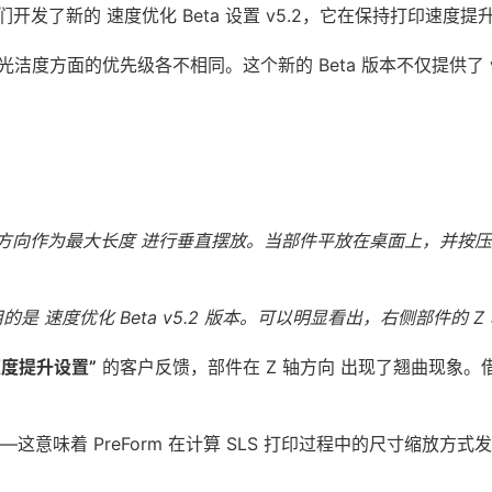
发了新的 速度优化 Beta 设置 v5.2，它在保持打印速度提
和表面光洁度方面的优先级各不相同。这个新的 Beta 版本不仅提供了
以 Z 轴方向作为最大长度 进行垂直摆放。当部件平放在桌面上，并按
的是 速度优化 Beta v5.2 版本。可以明显看出，右侧部件的 
速度提升设置”
的客户反馈，部件在 Z 轴方向 出现了翘曲现象。借
这意味着 PreForm 在计算 SLS 打印过程中的尺寸缩放方式