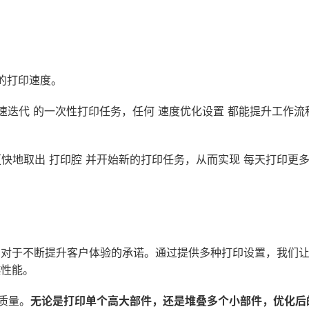
高效的打印速度。
迭代 的一次性打印任务，任何 速度优化设置 都能提升工作流程。速
 可以更快地取出 打印腔 并开始新的打印任务，从而实现 每天打印更
 Formlabs 对于不断提升客户体验的承诺。通过提供多种打印设置
越性能。
质量。
无论是打印单个高大部件，还是堆叠多个小部件，优化后的