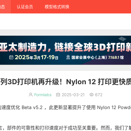
动态
认证会员
模型格式转换
系列3D打印机再升级！Nylon 12 打印更
Formlabs
2025-03-21
672



m 软件的速度优化 Beta v5.2 ，此更新显著提升了使用 Nylon 12
）客户而言，部件的可靠性和打印速度对于成功至关重要。然而，我