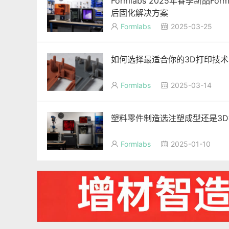
Formlabs 2025年春季新品F
后固化解决方案
Formlabs
2025-03-25


如何选择最适合你的3D打印技术F
Formlabs
2025-03-14


塑料零件制造选注塑成型还是3D打
Formlabs
2025-01-10

