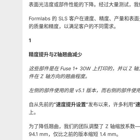
表面光洁度或部件性能的下降。经过大量测试，我们开
Formlabs 的 SLS 客户在速度、精度、产量
的质量和精度，以满足客户的不同需求。
1
精度提升与Z轴翘曲减少
这些部件是在 Fuse 1+ 30W 上打印的，并
件在 Z 轴方向的翘曲程度。
左侧的部件使用的是 v5.1 版本，而右侧的部件使用
自从先前的
“速度提升设置”
发布以来，许多利用
“
上。
为了降低翘曲，我们的团队调整了 Z 轴缩放系数——
94.1 mm，仅比之前的版本缩短 1.4 mm。