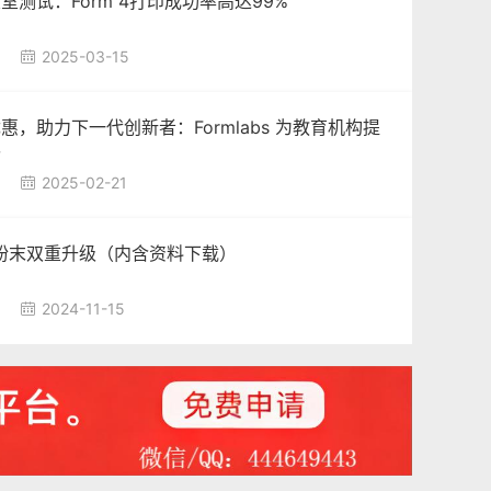
室测试：Form 4打印成功率高达99%
2025-03-15

惠，助力下一代创新者：Formlabs 为教育机构提
价
2025-02-21

12 粉末双重升级（内含资料下载）
2024-11-15
