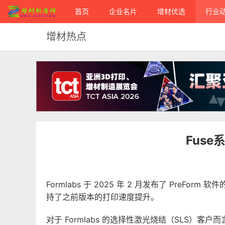
首页
企业名片
增材优选
行业
增材热点
Fuse
Formlabs 于 2025 年 2 月发布了 PreFor
持了之前版本的打印速度提升。
对于 Formlabs 的选择性激光烧结（SLS