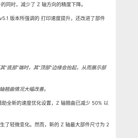
升的同时，减少了 Z 轴方向的精度下降。
 v5.1 版本所强调的 打印速度提升，还改进了部件
压其“底部”端时，其“顶部”边缘会抬起，从而展示部
Z 轴翘曲情况大幅改善。
助全新的速度优化设置，Z 轴翘曲已减少 50% 以
发生了轻微变化。然而，新的 Z 轴最大部件尺寸为 2