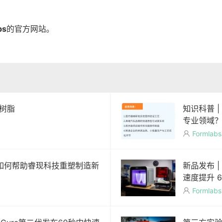
bs
的官方网站。
2树脂
知识科普 |
专业领域
Formlabs

bs如何帮助睿现科技重塑制造新
新品发布 | 
速度提升 6
Formlabs
