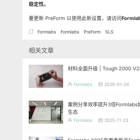
稳定性。
要更新 PreForm 以使用此新设置，请访问
Formla

Formlabs
Formlabs
PreForm
SLS
相关文章
材料全面升级 | Tough 2000 V
Formlabs
2026-01-24


案例分享效率提升3倍Formla
生态
Formlabs
2025-11-23

