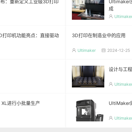
印机发布：重新定义工业级3D打印
Ultima
成
Ultimake

打印头3D打印机功能亮点：直接驱动
3D打印在制造业中的应用
Ultimaker
2024-12-25


设计与工程公
Ultimake

d XL进行小批量生产
UltiMa
Ultimake
