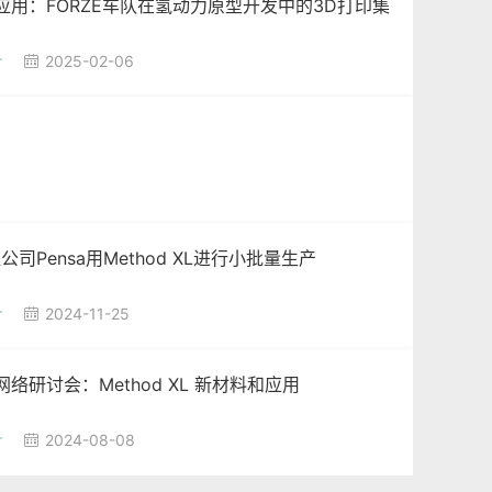
ker应用：FORZE车队在氢动力原型开发中的3D打印集
r
2025-02-06

司Pensa用Method XL进行小批量生产
r
2024-11-25

ker网络研讨会：Method XL 新材料和应用
r
2024-08-08
