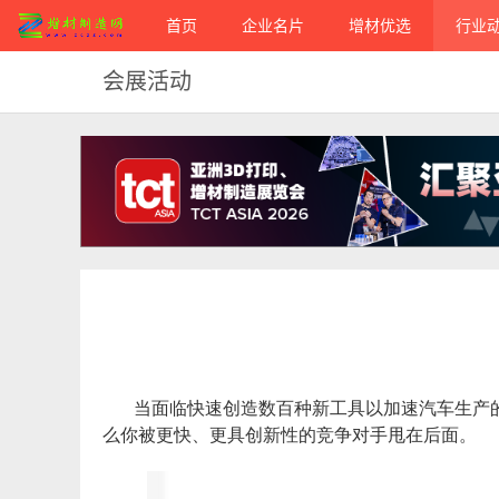
首页
企业名片
增材优选
行业
会展活动
当面临快速创造数百种新工具以加速汽车生产
么你被更快、更具创新性的竞争对手甩在后面。