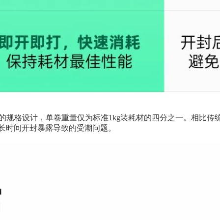
kg）的规格设计，单卷重量仅为标准1kg装耗材的四分之一。相比
长时间开封暴露导致的受潮问题。