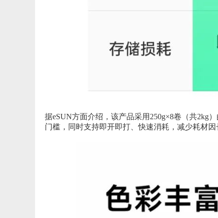
据eSUN方面介绍，该产品采用250g×8卷（共2
门槛，同时支持即开即打、快速消耗，减少耗材因