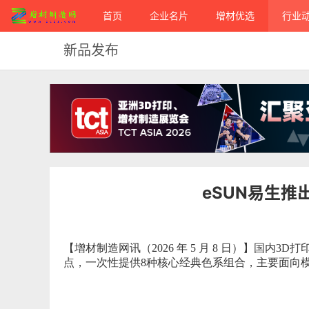
首页
企业名片
增材优选
行业
新品发布
eSUN易生推出
【增材制造网讯（2026 年 5 月 8 日）】国内3
点，一次性提供8种核心经典色系组合，主要面向