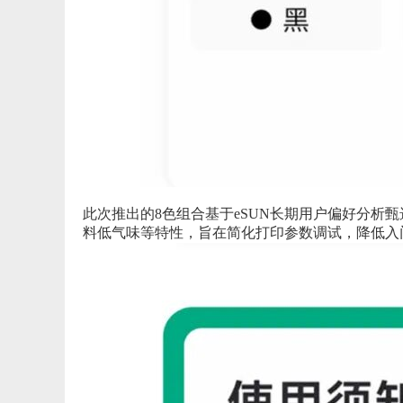
此次推出的8色组合基于eSUN长期用户偏好分析甄
料低气味等特性，旨在简化打印参数调试，降低入