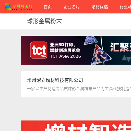
首页
企业名片
增材优选
行业
球形金属粉末
常州熠立增材科技有限公司
一家以生产制造高品质球形金属粉末产品为主高科技制造