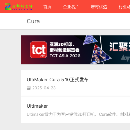
首页
企业名片
增材优选
行业
Cura
UltiMaker Cura 5.10正式发布
2025-04-23

Ultimaker