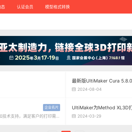
动态
认证会员
模型格式转换
最新版UltiMaker Cura 5.8
2024-08-04

UltiMaker为Method 
企业名片
Ultimaker致力于为客户提供3D打印机、Cura软件、材料和技术支持，满足客户的打印需求。
2024-03-29
