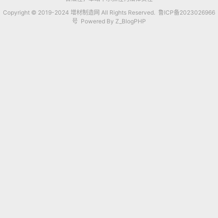
Copyright © 2019-2024 增材制造网 All Rights Reserved.
鲁ICP备2023026966
号
Powered By
Z_BlogPHP