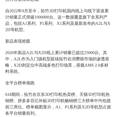
自2022年9月至今，拓竹3D打印机国内线上与线下渠道累
计销量正式突破1000000台。这一数据覆盖旗下全系列产
品，包括A1系列、P1系列、X1系列及最新发布的A2L与X
2D等机型。
新品表现抢眼
2026年新品A2L与X2D线上累计销量已超过25000台。其
中，A2L作为入门级机型延续拓竹在消费级市场的渗透策
略，X2D则定位中高端多色打印场景，搭载AMS 2.0多材
料系统。
全平台榜单领跑
618期间，拓竹在京东3D打印机热卖榜、天猫3D打印机热
销榜、拼多多百亿补贴3D打印机畅销榜三大榜单中均包揽
前三席位。榜单截图显示，A1、P1系列及X2D等机型占据
各平台销量前列。