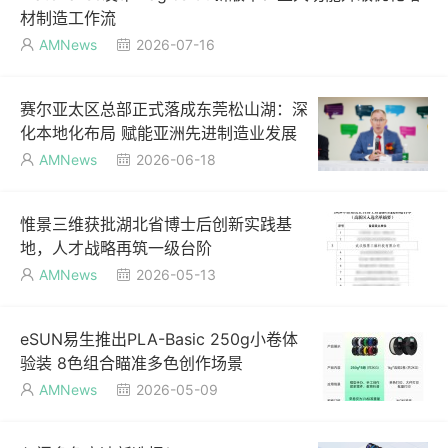
材制造工作流
AMNews
2026-07-16


赛尔亚太区总部正式落成东莞松山湖：深
化本地化布局 赋能亚洲先进制造业发展
AMNews
2026-06-18


惟景三维获批湖北省博士后创新实践基
地，人才战略再筑一级台阶
AMNews
2026-05-13


eSUN易生推出PLA-Basic 250g小卷体
验装 8色组合瞄准多色创作场景
AMNews
2026-05-09

