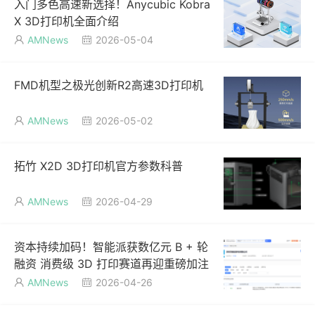
入门多色高速新选择！Anycubic Kobra
X 3D打印机全面介绍
AMNews
2026-05-04


FMD机型之极光创新R2高速3D打印机
AMNews
2026-05-02


拓竹 X2D 3D打印机官方参数科普
AMNews
2026-04-29


资本持续加码！智能派获数亿元 B + 轮
融资 消费级 3D 打印赛道再迎重磅加注
AMNews
2026-04-26

