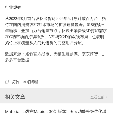
行业观察
从2022年9月首台设备出货到2026年6月累计破百万台，拓
竹在国内消费级3D打印市场的扩张速度显著。618连续三
年霸榜，叠加百万台销量节点，反映出消费级3D打印需求
在C端市场的持续释放。A2L与X2D的双线布局，也表明
拓竹正在覆盖从入门到进阶的完整用户分层。
数据来源：拓竹官方战报、天猫生意参谋、京东商智、拼
多多平台数据

拓竹
3D打印机
相关文章
查看全部

Materialise发布Magics 30新版本：五大功能升级优化增