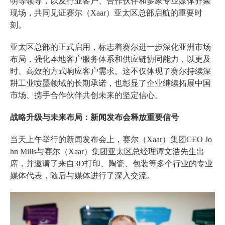
明等领导，以及行业客户、合作伙伴和多家专业媒体齐聚
现场，共同见证赛尔（Xaar）亚太区总部启航的重要时
刻。
亚太区总部的正式启用，标志着赛尔进一步深化亚洲市场
布局，强化本地客户服务体系和供应链协同能力，以更及
时、高效的方式响应客户需求。这不仅体现了赛尔持续深
耕工业喷墨领域的长期承诺，也彰显了企业继续拓展中国
市场、携手合作伙伴共创未来的坚定信心。
战略升级与未来布局：新闻发布会释放重要信号
当天上午举行的新闻发布会上，赛尔（Xaar）集团CEO Jo
hn Mills与赛尔（Xaar）集团亚太区总经理谭文浩先生出
席，并邀请了来自3D打印、陶瓷、包装等多个行业的专业
媒体代表，随后与媒体进行了深入交流。