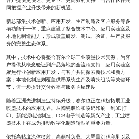
客户提供更快速、更专业、更高效的支持，与合作伙伴共
同把握产业升级带来的新机遇。
新总部集技术创新、应用开发、生产制造及客户服务等多
项功能于一体，重点建设了整合技术中心、应用实验室及
本地化制造能力，形成覆盖研发、测试、验证、生产及服
务的完整生态体系。
其中，技术中心将整合赛尔全球工业喷墨技术资源，为客
户提供从概念验证到产品落地的全流程支持；应用实验室
聚焦行业创新应用开发，与客户共同探索新技术和新方
案；本地化制造则覆盖供墨系统生产及喷头组装等关键环
节，进一步提升交付效率与服务响应速度
随着亚洲先进制造业持续升级，赛尔也正在积极拓展工业
喷墨技术的应用边界。从陶瓷装饰和喷码印刷，到3D打
印、新能源电池制造、PCB电子制造等新兴产业，工业喷
墨技术正在成为推动数字化制造转型的重要力量。
依托高粘度流体喷射、高颜料负载、大墨量沉积印刷以及