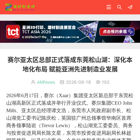



赛尔亚太区总部正式落成东莞松山湖：深化本
地化布局 赋能亚洲先进制造业发展
AMNews
2026-06-18
192



2026年6月17日，赛尔（Xaar）集团亚太区新总部于东莞松
山湖高新区正式落成并举行开业仪式。赛尔集团CEO John
Mills、亚太区总经理谭文浩，东莞市人民政府副市长、松
山湖党工委书记陈庆松，英国驻广州总领事馆华南区首席
商务领事陆岩（Trevor Lewis），松山湖党工委委员、商务
与投资促进局局长陈文星，东莞市投资促进局副局长林超