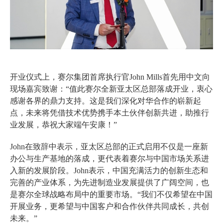
开业仪式上，赛尔集团首席执行官John Mills首先用中文向
现场嘉宾致谢：“值此赛尔全新亚太区总部落成开业，衷心
感谢各界的鼎力支持。这是我们深化对华合作的崭新起
点，未来将凭借技术优势携手本土伙伴创新共进，助推行
业发展，恭祝大家端午安康！”
John在致辞中表示，亚太区总部的正式启用不仅是一座新
办公与生产基地的落成，更代表着赛尔与中国市场关系进
入新的发展阶段。John表示，中国充满活力的创新生态和
完善的产业体系，为先进制造业发展提供了广阔空间，也
是赛尔全球战略布局中的重要市场。“我们不仅希望在中国
开展业务，更希望与中国客户和合作伙伴共同成长，共创
未来。”