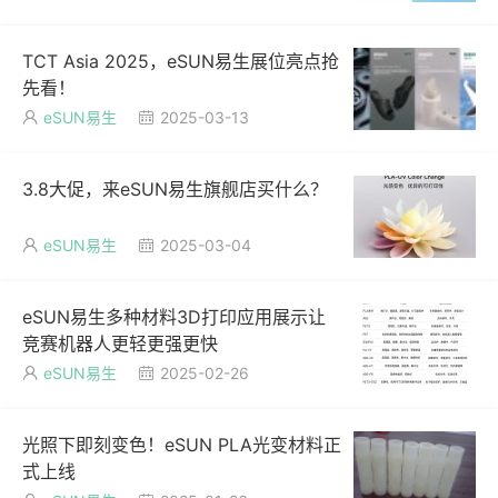
TCT Asia 2025，eSUN易生展位亮点抢
先看！
eSUN易生
2025-03-13


3.8大促，来eSUN易生旗舰店买什么？
eSUN易生
2025-03-04


eSUN易生多种材料3D打印应用展示让
竞赛机器人更轻更强更快
eSUN易生
2025-02-26


光照下即刻变色！eSUN PLA光变材料正
式上线