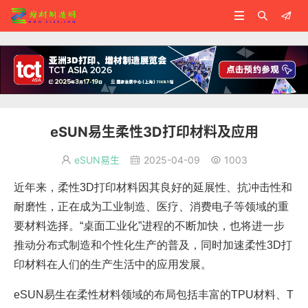



eSUN易生柔性3D打印材料及应用
eSUN易生
2025-04-09
1003



近年来，柔性3D打印材料因其良好的延展性、抗冲击性和
耐磨性，正在成为工业制造、医疗、消费电子等领域的重
要材料选择。“桌面工业化”进程的不断加快，也将进一步
推动分布式制造和个性化生产的普及，同时加速柔性3D打
印材料在人们的生产生活中的应用发展。
eSUN易生在柔性材料领域的布局包括丰富的TPU材料、T