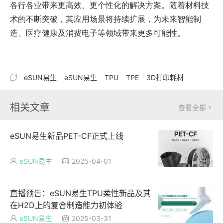
各行各业带来更高效、更个性化的解决方案。随着材料技
术的不断突破，其应用场景将持续扩展，为未来智能制
造、医疗健康及消费电子等领域带来更多可能性。

eSUN易生
eSUN易生
TPU
TPE
3D打印耗材
相关文章
查看全部

eSUN易生新品PET-CF正式上线
eSUN易生
2025-04-01


直播预告：eSUN易生TPU柔性新品及其
在H2D上的复合制造能力初体验
eSUN易生
2025-03-31

