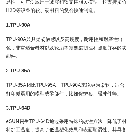
磨性，可广泛应用于减震和软支撑相关模型，也支持拓竹
H2D等设备的软、硬材料的复合快速制造。
1.TPU-90A
TPU-90A兼具柔韧触感以及高硬度，耐用性和耐磨性出
色，非常适合鞋材以及轮胎等需要柔韧性和强度并存的功
能件。
2.TPU-85A
TPU-85A相比TPU-95A、TPU-90A来说更为柔软，适合
打印减震用的模型或零部件，比如保护套、缓冲件等。
3.TPU-64D
eSUN易生TPU-64D通过采用特殊的改性方法，降低了材
料加工温度，提高了低温塑化效果和表面顺滑性。其具备