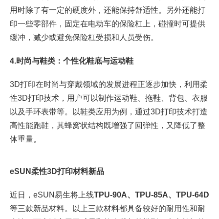
用时除了有一定的硬度外，还能保持舒适性。另外还能打
印一些零部件，固定在电动车的保险杠上，碰撞时可提供
缓冲，减少或避免保险杠受损和人员受伤。
4.时尚与鞋类：个性化鞋底与运动鞋
3D打印在时尚与穿戴领域的发展进程正逐步加快，利用柔
性3D打印技术，用户可以制作运动鞋、拖鞋、背包、衣服
以及手环表带等。以鞋类应用为例，通过3D打印技术打造
高性能跑鞋，其蜂窝状结构既增强了回弹性，又降低了整
体重量。
eSUN柔性3D打印材料
新品
近日，eSUN易生将上线
TPU-90A、TPU-85A、TPU-64D
等三款新品材料。以上三款材料都具备较好的耐用性和耐