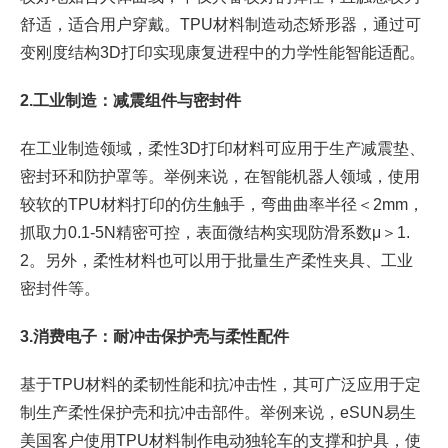
舒适，适合用户穿戴。TPU材料制造动态矫形器，通过可
变刚度结构3D打印实现康复进程中的力学性能智能适配。
2.工业制造：减震组件与密封件
在工业制造领域，柔性3D打印材料可应用于生产减震垫、
密封环和防护罩等。举例来说，在智能机器人领域，使用
较软的TPU材料打印的仿生触手，弯曲曲率半径＜2mm，
抓取力0.1-5N精密可控，表面微结构实现防滑系数μ＞1.
2。另外，柔性材料也可以用于批量生产柔性夹具、工业
密封件等。
3.消费电子：耐冲击保护壳与柔性配件
基于TPU材料的柔韧性能和抗冲击性，其可广泛应用于定
制生产柔性保护壳和抗冲击部件。举例来说，eSUN易生
美国客户使用TPU材料制作电动独轮车的支撑和护具，使