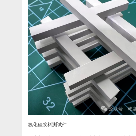
氮化硅浆料测试件