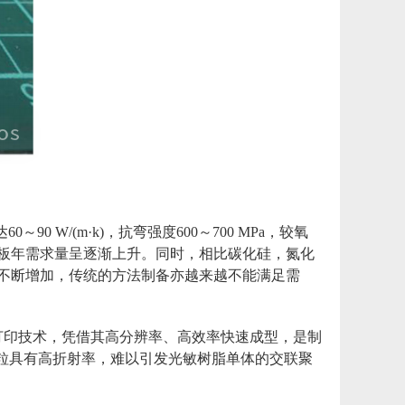
W/(m·k)，抗弯强度600～700 MPa，较氧
板年需求量呈逐渐上升。同时，相比碳化硅，氮化
不断增加，传统的方法制备亦越来越不能满足需
打印技术，凭借其高分辨率、高效率快速成型，是制
粒具有高折射率，难以引发光敏树脂单体的交联聚