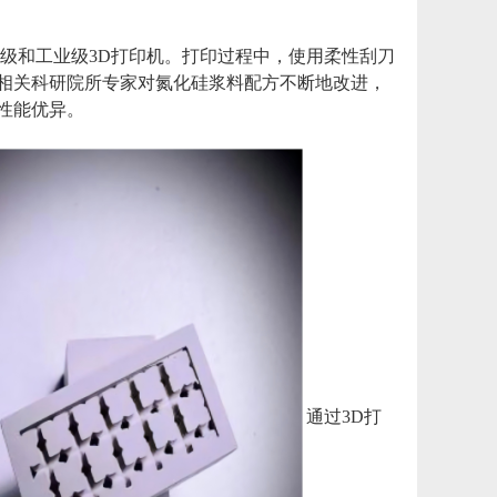
级和工业级3D打印机。打印过程中，使用柔性刮刀
相关科研院所专家对氮化硅浆料配方不断地改进，
性能优异。
通过3D打