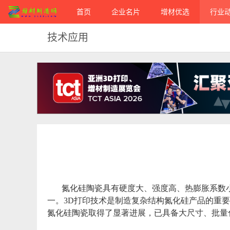
首页
企业名片
增材优选
行业
技术应用
氮化硅陶瓷具有硬度大、强度高、热膨胀系数
一。3D打印技术是制造复杂结构氮化硅产品的重
氮化硅陶瓷取得了显著进展，已具备大尺寸、批量