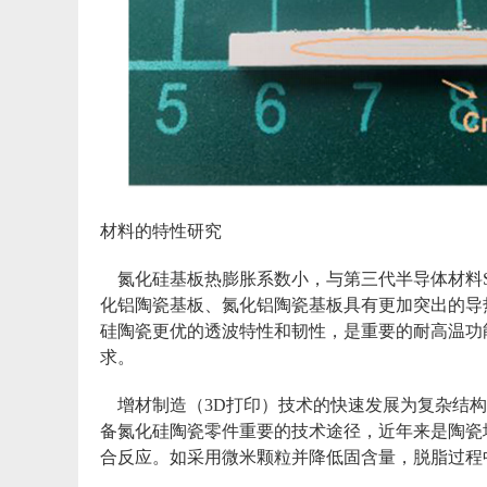
材料的特性研究
氮化硅基板热膨胀系数小，与第三代半导体材料SiC、G
化铝陶瓷基板、氮化铝陶瓷基板具有更加突出的导
硅陶瓷更优的透波特性和韧性，是重要的耐高温功
求。
增材制造（3D打印）技术的快速发展为复杂结构
备氮化硅陶瓷零件重要的技术途径，近年来是陶瓷
合反应。如采用微米颗粒并降低固含量，脱脂过程