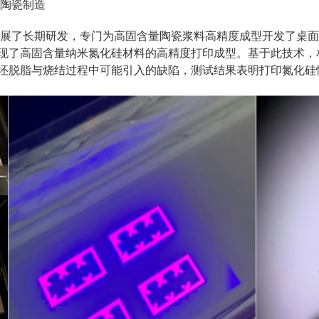
构陶瓷制造
展了长期研发，专门为高固含量陶瓷浆料高精度成型开发了桌面
现了高固含量纳米氮化硅材料的高精度打印成型。基于此技术，
坯脱脂与烧结过程中可能引入的缺陷，测试结果表明打印氮化硅