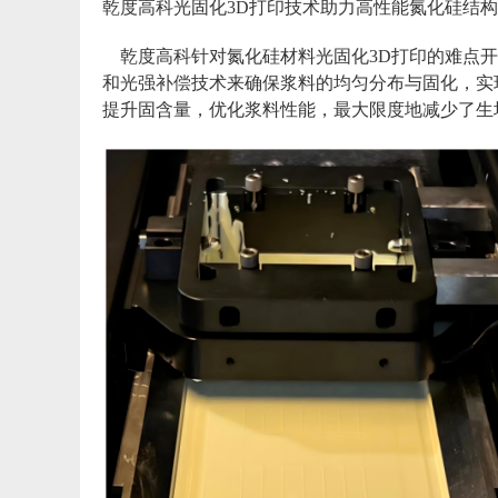
乾度高科光固化3D打印技术助力高性能氮化硅结
乾度高科针对氮化硅材料光固化3D打印的难点开
和光强补偿技术来确保浆料的均匀分布与固化，实
提升固含量，优化浆料性能，最大限度地减少了生