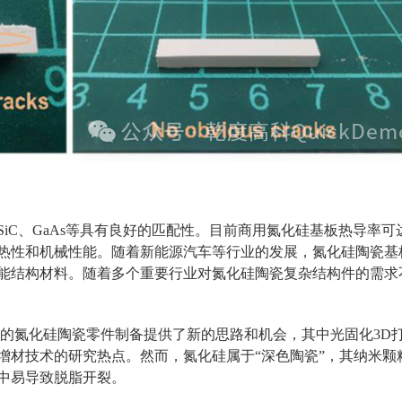
aAs等具有良好的匹配性。目前商用氮化硅基板热导率可达60～90 
热性和机械性能。随着新能源汽车等行业的发展，氮化硅陶瓷基
能结构材料。随着多个重要行业对氮化硅陶瓷复杂结构件的需求
的氮化硅陶瓷零件制备提供了新的思路和机会，其中光固化3D
增材技术的研究热点。然而，氮化硅属于“深色陶瓷”，其纳米颗
中易导致脱脂开裂。