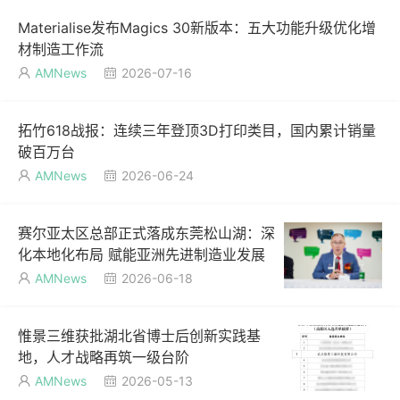
Materialise发布Magics 30新版本：五大功能升级优化增
材制造工作流
AMNews
2026-07-16


拓竹618战报：连续三年登顶3D打印类目，国内累计销量
破百万台
AMNews
2026-06-24


赛尔亚太区总部正式落成东莞松山湖：深
化本地化布局 赋能亚洲先进制造业发展
AMNews
2026-06-18


惟景三维获批湖北省博士后创新实践基
地，人才战略再筑一级台阶
AMNews
2026-05-13

