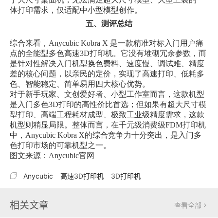
体打印需求，仅适配中小型模型创作。
五、测评总结
综合来看，Anycubic Kobra X 是一款精准对标入门用户痛
点的全能型多色高速3D打印机。它没有堆砌冗余参数，而
是针对性解决入门机型换色费料、速度慢、调试难、精度
差的核心问题，以亲民的定价，实现了高速打印、低耗多
色、智能稳定、简单易用四大核心优势。
对于新手玩家、文创爱好者、小型工作室而言，这款机型
是入门多色3D打印的高性价比首选；但如果有超大尺寸模
型打印、高端工程耗材成型、极致工业级精度需求，这款
机型则稍显局限。整体而言，在千元级消费级FDM打印机
中，Anycubic Kobra X的综合竞争力十分突出，是入门多
色打印市场的可靠机型之一。
图文来源：Anycubic官网

Anycubic
高速3D打印机
3D打印机
相关文章
查看全部
