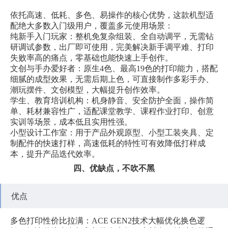
依托高速、低耗、多色、易操作的核心优势，这款机型适
配绝大多数入门级用户，覆盖多元使用场景：
纯新手入门玩家：整机免复杂组装、全自动调平，无需钻
研调试参数，出厂即可使用，完美解决新手调平难、打印
失败率高的痛点，零基础也能快速上手创作。
文创与手办爱好者：原生4色、最高19色的打印能力，搭配
细腻的成型效果，无需后期上色，可直接制作多彩手办、
潮玩摆件、文创模型，大幅提升创作效率。
学生、教育培训机构：机身静音、安全防护全面，操作简
单、耗材兼容性广，适配课堂教学、课程作业打印、创意
实训等场景，成本低且实用性强。
小型设计工作室：用于产品外观原型、小型工装夹具、定
制配件的快速打样，高速低耗的特性可有效降低打样成
本，提升产品迭代效率。
四、优缺点，不吹不黑
优点
多色打印性价比拉满：ACE GEN2技术大幅优化换色逻