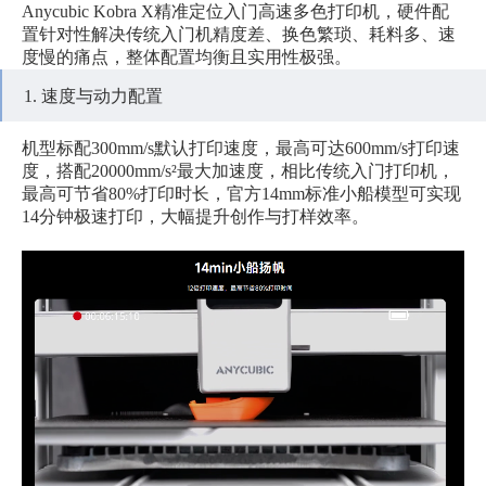
Anycubic Kobra X精准定位入门高速多色打印机，硬件配
置针对性解决传统入门机精度差、换色繁琐、耗料多、速
度慢的痛点，整体配置均衡且实用性极强。
1. 速度与动力配置
机型标配300mm/s默认打印速度，最高可达600mm/s打印速
度，搭配20000mm/s²最大加速度，相比传统入门打印机，
最高可节省80%打印时长，官方14mm标准小船模型可实现
14分钟极速打印，大幅提升创作与打样效率。