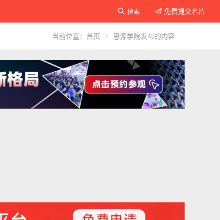
免费提交名片

搜索

当前位置：
首页

思源学院发布的内容