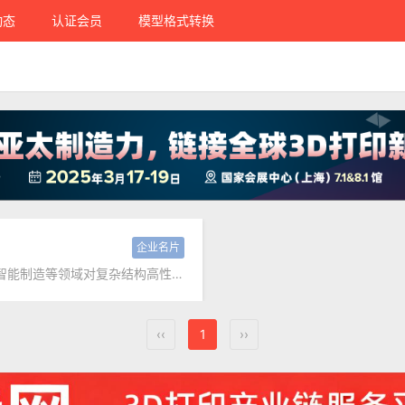
动态
认证会员
模型格式转换
企业名片
本专业紧密围绕国家先进装备制造业，特别是航空航天、智能制造等领域对复杂结构高性能精密成形技术的迫切需求，旨在培养德智体美劳全面发展，具备高度社会责任感、扎实理论基础、过硬专业技能、国际化视野、创新精神和实践能力的高级应用型技术人才。毕业生能够运用材料增材制造工艺设计和结构设计方法解决复杂工程问题，胜任产品设计与制造、技术开发与服务、工程技术研究及生产组织管理等工作，也可继续在机械工程、材料科学与工程等相关学科深造。
‹‹
1
››