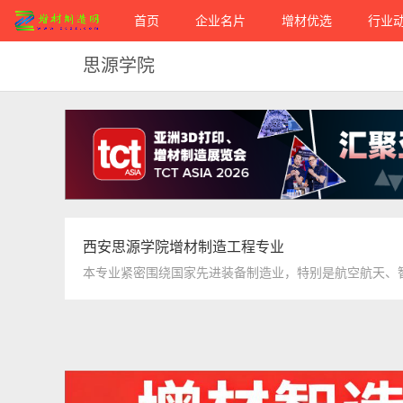
首页
企业名片
增材优选
行业
思源学院
西安思源学院增材制造工程专业