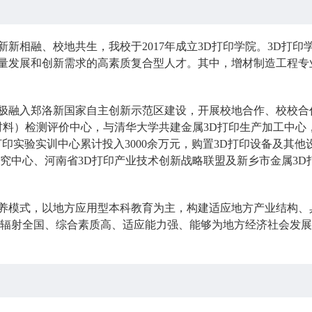
新相融、校地共生，我校于2017年成立3D打印学院。3D打印
量发展和创新需求的高素质复合型人才。其中，增材制造工程专
极融入郑洛新国家自主创新示范区建设，开展校地合作、校校合
材料）检测评价中心，与清华大学共建金属3D打印生产加工中心
打印实验实训中心累计投入3000余万元，购置3D打印设备及其
研究中心、河南省3D打印产业技术创新战略联盟及新乡市金属3
养模式，以地方应用型本科教育为主，构建适应地方产业结构、
、辐射全国、综合素质高、适应能力强、能够为地方经济社会发展