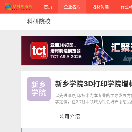
首页
企业名片
增材优选
行业
科研院校
新乡学院3D打印学院增
新乡
学院
以先进3D打印技术为本专业的主导发展
学定位，在3D打印领域为社会培养思想
公司介绍