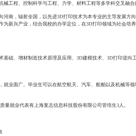
机械工程、控制科学与工程、力学、材料工程等多学科交叉融合
向河南，辐射全国，以先进3D打印技术为本专业的主导发展方
作为新兴产业，结合我校的办学定位，在3D打印领域为社会培
术基础、增材制造技术原理及应用、3D建模技术、3D打印逆向
，就业面广。毕业生可以在航空航天、汽车、船舶以及机械等领
中高质量就业代表有上海复志信息科技股份有限公司管培生3人。
院