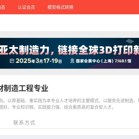
动态
认证会员
模型格式转换
材制造工程专业
方向，以厚基础、重实践为本专业人才培养的主要模式，以服务先进制造、
品德好、专业知识精、实践能力强、综合素质高的复合型人才。
联系方式