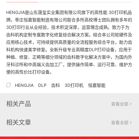
HENGJIA是山东晟玺实业集团有限公司旗下的高性能 3D打印机品
牌。枣庄恒嘉智能制造有限公司联合多所高校博士团队拥有多年的
3D打印行业从业经验，技术积淀深厚，运营理念成熟。致力于为
齿科机构定制专属数字化修复综合解决方案。结合本公司软硬件及
应用核心技术，可持续提供高质量的全流程服务综合平台，助力齿
科机构快速美学修复。全新升级专业高精度DLP打印设备，应用于
种植、修复、正畸等细分领域的齿科数字化解决方案中，为国内外
牙科诊所和中高端义齿加工厂，提供操作简单、运行可靠、维护方
便的高性价比打印设备。

HENGJIA
DLP
齿科
3D打印机
恒嘉智能
相关产品
查看全部

相关文章
查看全部
