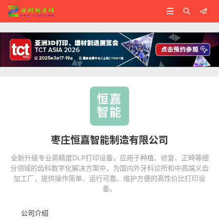



恒嘉
智能
枣庄恒嘉智能制造有限公司
全新升级专业高精度DLP打印设备，应用于种植、修复、正畸等细
分领域的齿科数字化解决方案中，为国内外牙科诊所和中高端义齿
加工厂，提供操作简单、运行可靠、维护方便的高性价比打印设
备。
公司介绍