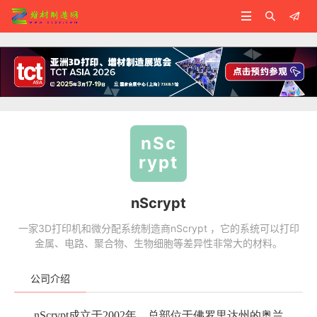



nSc
rypt
nScrypt
一家3D打印机和微分配系统制造商nScrypt ，它的系统可以打印
金属、电路、聚合物、生物细胞等差异性非常大的材料。
公司介绍
nScrypt成立于2002年，总部位于佛罗里达州的奥兰