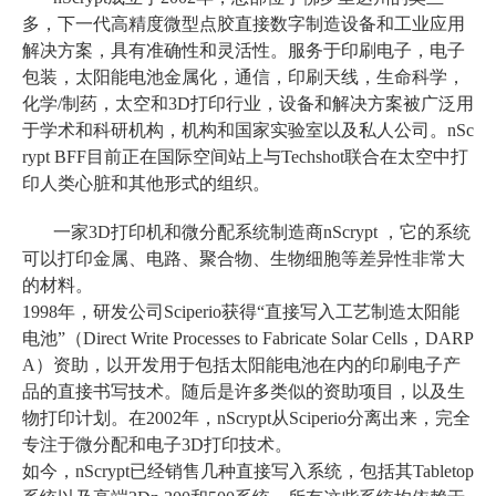
多，下一代高精度微型点胶直接数字制造设备和工业应用
解决方案，具有准确性和灵活性。服务于印刷电子，电子
包装，太阳能电池金属化，通信，印刷天线，生命科学，
化学/制药，太空和3D打印行业，设备和解决方案被广泛用
于学术和科研机构，机构和国家实验室以及私人公司。nSc
rypt BFF目前正在国际空间站上与Techshot联合在太空中打
印人类心脏和其他形式的组织。
一家3D打印机和微分配系统制造商nScrypt ，它的系统
可以打印金属、电路、聚合物、生物细胞等差异性非常大
的材料。
1998年，研发公司Sciperio获得“直接写入工艺制造太阳能
电池”（Direct Write Processes to Fabricate Solar Cells，DARP
A）资助，以开发用于包括太阳能电池在内的印刷电子产
品的直接书写技术。随后是许多类似的资助项目，以及生
物打印计划。在2002年，nScrypt从Sciperio分离出来，完全
专注于微分配和电子3D打印技术。
如今，nScrypt已经销售几种直接写入系统，包括其Tabletop