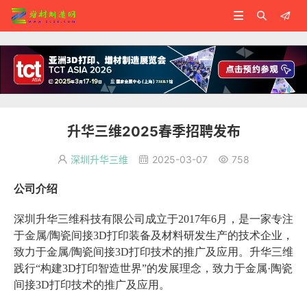



升华三维2025春季招聘发布
深圳升华三维
2025-03-07
758



公司介绍
深圳升华三维科技有限公司成立于2017年6月，是一家专注
于金属/陶瓷间接3D打印装备及材料研发生产的技术企业，
致力于金属/陶瓷间接3D打印技术的推广及应用。升华三维
践行“构建3D打印智造世界”的发展理念，致力于金属·陶瓷
间接3D打印技术的推广及应用。