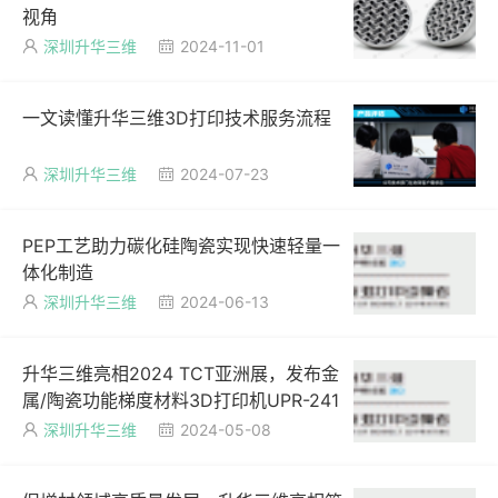
视角
深圳升华三维
2024-11-01


一文读懂升华三维3D打印技术服务流程
深圳升华三维
2024-07-23


PEP工艺助力碳化硅陶瓷实现快速轻量一
体化制造
深圳升华三维
2024-06-13


升华三维亮相2024 TCT亚洲展，发布金
属/陶瓷功能梯度材料3D打印机UPR-241
深圳升华三维
2024-05-08

