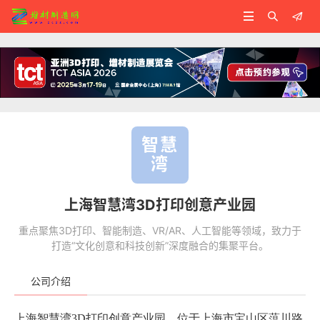



智慧
湾
上海智慧湾3D打印创意产业园
重点聚焦3D打印、智能制造、VR/AR、人工智能等领域，致力于
打造“文化创意和科技创新”深度融合的集聚平台。
公司介绍
上海智慧湾3D打印创意产业园，位于上海市宝山区蕰川路