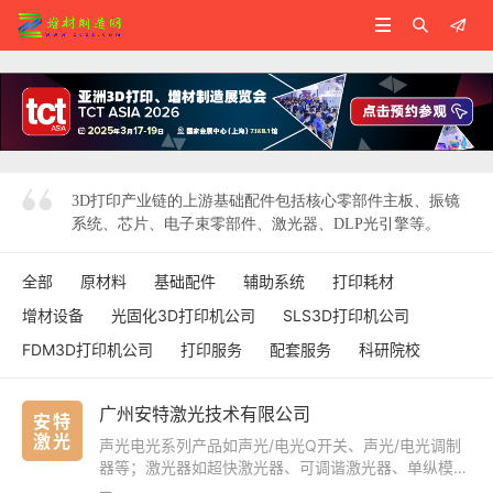



3D打印产业链的上游基础配件包括核心零部件主板、振镜
系统、芯片、电子束零部件、激光器、DLP光引擎等。
全部
原材料
基础配件
辅助系统
打印耗材
增材设备
光固化3D打印机公司
SLS3D打印机公司
FDM3D打印机公司
打印服务
配套服务
科研院校
广州安特激光技术有限公司
安特
激光
声光电光系列产品如声光/电光Q开关、声光/电光调制
器等；激光器如超快激光器、可调谐激光器、单纵模激
光器等；