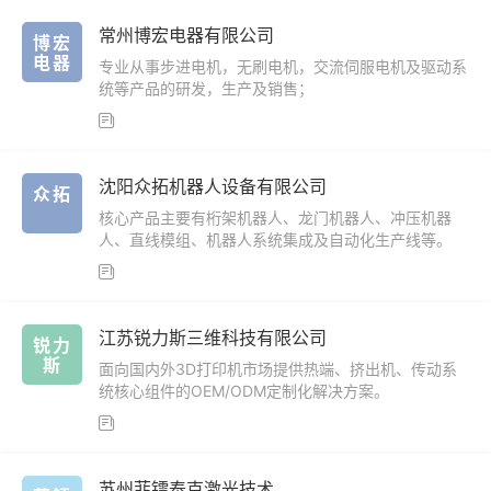
​常州博宏电器有限公司
博宏
电器
专业从事步进电机，无刷电机，交流伺服电机及驱动系
统等产品的研发，生产及销售；

沈阳众拓机器人设备有限公司
众拓
核心产品主要有桁架机器人、龙门机器人、冲压机器
人、直线模组、机器人系统集成及自动化生产线等。

江苏锐力斯三维科技有限公司
锐力
斯
面向国内外3D打印机市场提供热端、挤出机、传动系
统核心组件的OEM/ODM定制化解决方案。

苏州菲镭泰克激光技术