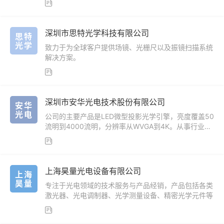

深圳市思特光学科技有限公司
思特
光学
致力于为全球客户提供场镜、光栅尺以及振镜扫描系统
解决方案。

深圳市安华光电技术股份有限公司
安华
光电
公司的主要产品是LED微型投影光学引擎，亮度覆盖50
流明到4000流明，分辨率从WVGA到4K。从事行业涉
及智能投影、3D扫描、3D打印等多个领域。

上海昊量光电设备有限公司
上海
昊量
专注于光电领域的技术服务与产品经销，产品包括各类
激光器、光电调制器、光学测量设备、精密光学元件等
