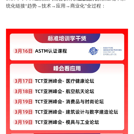
统化链接“趋势→技术→应用→商业化”全过程：