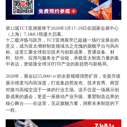
第12届TCT亚洲展将于2026年3月17–19日在国家会展中心
（上海）7.1&8.1馆盛大启幕。
十二载淬炼与跃升，TCT亚洲展早已超越一场行业展会的
意义，成为亚太增材制造领域当之无愧的旗舰平台与风向
标。这里汇聚全球前沿技术与创新成果，贯通设备、材
料、软件、应用与服务全产业链，承载亚太制造力量的集
中表达，更链接全球3D打印产业的新趋势与新格局。
2026年，展会以55,000+㎡的全新规模强势扩容，全面升级
展示维度与内容深度，打造集趋势发布、技术首秀、商贸
对接与高端交流于一体的行业主场。这不仅是一场展示创
新成果的盛会，更是一座推动产业升级、重塑制造边界的
核心舞台——在这里，见证旗舰力量，洞察未来制造的下
一程。