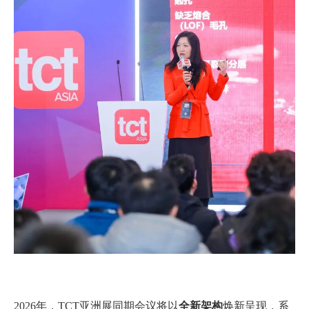
2026年，TCT亚洲展同期会议将以
全新架构
焕新呈现，系